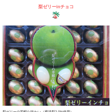
梨ゼリーinチョコ
梨ゼリーの芳醇な味わい（蜜漬梨2.0%使用）