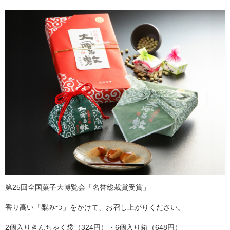
第25回全国菓子大博覧会「名誉総裁賞受賞」
香り高い「梨みつ」をかけて、お召し上がりください。
2個入りきんちゃく袋（324円）・6個入り箱（648円）